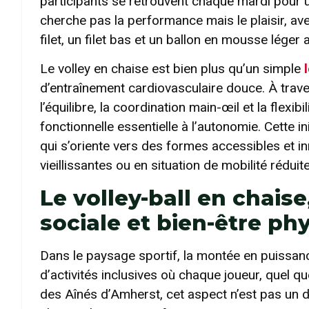
participants se retrouvent chaque mardi pour 
cherche pas la performance mais le plaisir, av
filet, un filet bas et un ballon en mousse lége
Le volley en chaise est bien plus qu’un simple
d’entraînement cardiovasculaire douce. À trav
l’équilibre, la coordination main-œil et la flexib
fonctionnelle essentielle à l’autonomie. Cette ini
qui s’oriente vers des formes accessibles et i
vieillissantes ou en situation de mobilité réduite
Le volley-ball en chais
sociale et bien-être ph
Dans le paysage sportif, la montée en puissance
d’activités inclusives où chaque joueur, quel qu
des Aînés d’Amherst, cet aspect n’est pas un dét