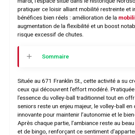
mardi, l’espace situé dans le historique Nords
pratiquer ce loisir alliant mobilité restreinte et
bénéfices bien réels : amélioration de la
mobili
augmentation de la flexibilité et un boost nota
risque excessif de chutes.
Sommaire
Située au 671 Franklin St., cette activité a su cr
ceux qui découvrent l’effort modéré. Pratiquée 
l’essence du volley-ball traditionnel tout en of
seniors reste un enjeu majeur, le volley-ball 
innovante pour maintenir l’autonomie et le bie
Après chaque partie, l’ambiance reste au beau
et de bingo, renforçant ce sentiment d’appart