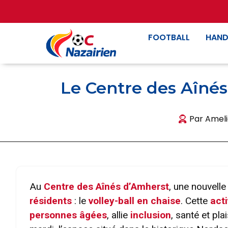
FOOTBALL
HAND
Le Centre des Aînés
Par
Ameli
Au
Centre des Aînés d’Amherst
, une nouvelle
résidents
: le
volley-ball en chaise
. Cette
acti
personnes âgées
, allie
inclusion
, santé et pla