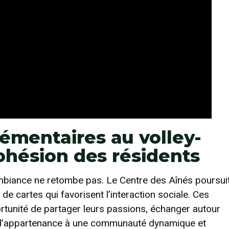
lémentaires au volley-
 cohésion des résidents
ambiance ne retombe pas. Le Centre des Aînés poursui
de cartes qui favorisent l’interaction sociale. Ces
rtunité de partager leurs passions, échanger autour
t d’appartenance à une communauté dynamique et