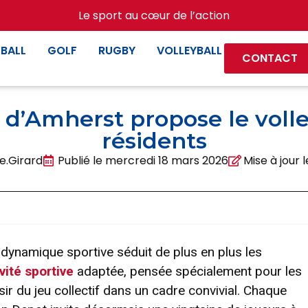
Le sport au cœur de l’action
BALL
GOLF
RUGBY
VOLLEYBALL
CONTACT
 d’Amherst propose le volle
résidents
e.Girard
Publié le
mercredi 18 mars 2026
Mise à jour 
 dynamique sportive séduit de plus en plus les
vité sportive
adaptée, pensée spécialement pour les
isir du jeu collectif dans un cadre convivial. Chaque