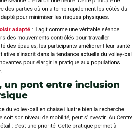
une séance d’environ une heure. Cette pratique ne
ec des parties où on alterne rapidement les côtés du
r adapté pour minimiser les risques physiques.
loisir adapté
: il agit comme une véritable séance
ers des mouvements contrôlés pour travailler
ilité des épaules, les participants améliorent leur santé
tiative s’inscrit dans la tendance actuelle du volley-bal
nnovantes pour élargir la pratique aux populations
.
e, un pont entre inclusion
ysique
 du volley-ball en chaise illustre bien la recherche
e soit son niveau de mobilité, peut s’investir. Au Centr
ail : c’est une priorité. Cette pratique permet à