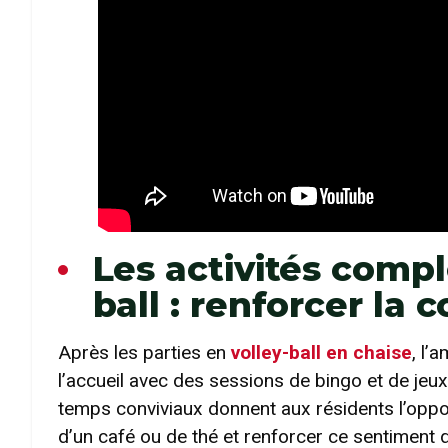
Les activités comp
ball : renforcer la
Après les parties en
volley-ball en chaise
, l’
l’accueil avec des sessions de bingo et de jeux 
temps conviviaux donnent aux résidents l’oppo
d’un café ou de thé et renforcer ce sentimen