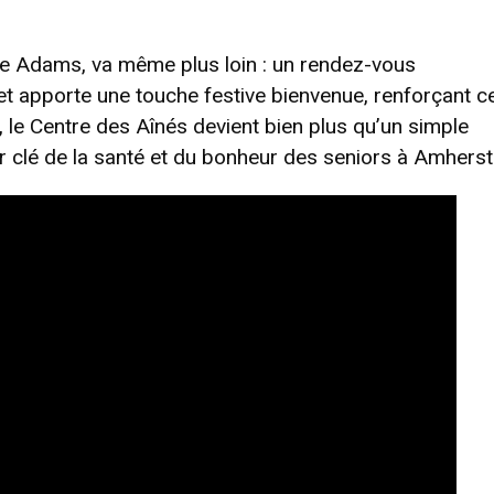
rie Adams, va même plus loin : un rendez-vous
et apporte une touche festive bienvenue, renforçant c
n, le Centre des Aînés devient bien plus qu’un simple
ur clé de la santé et du bonheur des seniors à Amherst