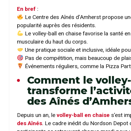
En bref
:
Le Centre des Aînés d’Amherst propose une 
popularité auprès des résidents.
Le volley-ball en chaise favorise la santé en 
musculaire du haut du corps.
Une pratique sociale et inclusive, idéale po
Pas de compétition, mais beaucoup de plaisi
Événements réguliers, comme la Pizza Party 
Comment le volley-
transforme l’activi
des Aînés d’Amher
Depuis un an, le
volley-ball en chaise
s’est i
des Aînés
. Le cadre inédit du Nordson Depot