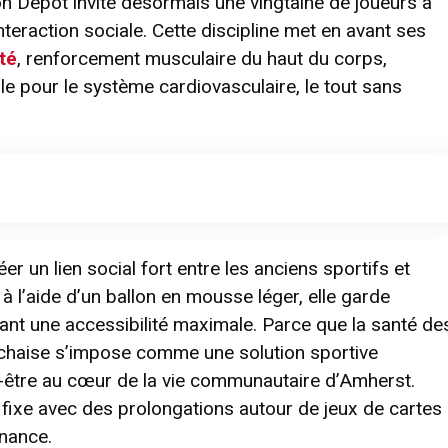
on Depot invite désormais une vingtaine de joueurs à
 interaction sociale. Cette discipline met en avant ses
té
, renforcement musculaire du haut du corps,
ble pour le système cardiovasculaire, le tout sans
éer un lien social fort entre les anciens sportifs et
à l’aide d’un ballon en mousse léger, elle garde
frant une accessibilité maximale. Parce que la santé de
en chaise s’impose comme une solution sportive
n-être au cœur de la vie communautaire d’Amherst.
 fixe avec des prolongations autour de jeux de cartes
enance.