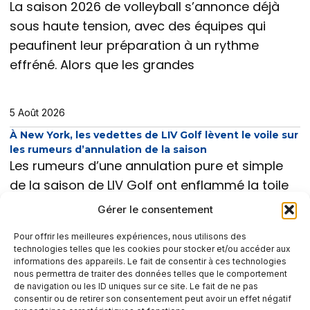
La saison 2026 de volleyball s’annonce déjà
sous haute tension, avec des équipes qui
peaufinent leur préparation à un rythme
effréné. Alors que les grandes
5 Août 2026
À New York, les vedettes de LIV Golf lèvent le voile sur
les rumeurs d’annulation de la saison
Les rumeurs d’une annulation pure et simple
de la saison de LIV Golf ont enflammé la toile
ces dernières semaines, plongeant joueurs et
Gérer le consentement
fans dans
Pour offrir les meilleures expériences, nous utilisons des
technologies telles que les cookies pour stocker et/ou accéder aux
informations des appareils. Le fait de consentir à ces technologies
nous permettra de traiter des données telles que le comportement
de navigation ou les ID uniques sur ce site. Le fait de ne pas
consentir ou de retirer son consentement peut avoir un effet négatif