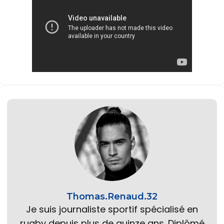
Thomas.Renaud.32
Je suis journaliste sportif spécialisé en
rugby depuis plus de quinze ans. Diplômé