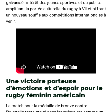
galvanisé l’intérêt des jeunes sportives et du public,
amplifiant la portée culturelle du rugby à VII et offrant
un nouveau souffle aux compétitions internationales à
venir.
Une victoire porteuse
d’émotions et d’espoir pour le
rugby féminin américain
Le match pour la médaille de bronze contre