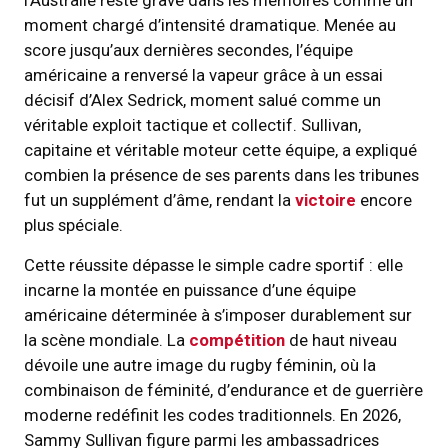
l’Australie reste gravé dans les mémoires comme un
moment chargé d’intensité dramatique. Menée au
score jusqu’aux dernières secondes, l’équipe
américaine a renversé la vapeur grâce à un essai
décisif d’Alex Sedrick, moment salué comme un
véritable exploit tactique et collectif. Sullivan,
capitaine et véritable moteur cette équipe, a expliqué
combien la présence de ses parents dans les tribunes
fut un supplément d’âme, rendant la
victoire
encore
plus spéciale.
Cette réussite dépasse le simple cadre sportif : elle
incarne la montée en puissance d’une équipe
américaine déterminée à s’imposer durablement sur
la scène mondiale. La
compétition
de haut niveau
dévoile une autre image du rugby féminin, où la
combinaison de féminité, d’endurance et de guerrière
moderne redéfinit les codes traditionnels. En 2026,
Sammy Sullivan figure parmi les ambassadrices