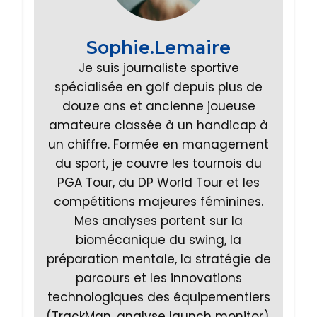
Sophie.Lemaire
Je suis journaliste sportive
spécialisée en golf depuis plus de
douze ans et ancienne joueuse
amateure classée à un handicap à
un chiffre. Formée en management
du sport, je couvre les tournois du
PGA Tour, du DP World Tour et les
compétitions majeures féminines.
Mes analyses portent sur la
biomécanique du swing, la
préparation mentale, la stratégie de
parcours et les innovations
technologiques des équipementiers
(TrackMan, analyse launch monitor).