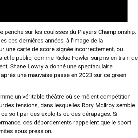
 se penche sur les coulisses du Players Championship.
bles ces dernières années, à l’image de la
ur une carte de score signée incorrectement, ou
s et le public, comme Rickie Fowler surpris en train de
ent, Shane Lowry a donné une spectaculaire
b après une mauvaise passe en 2023 sur ce green
 comme un véritable théâtre où se mêlent compétition
lourdes tensions, dans lesquelles Rory McIlroy semble
 ce soit par des exploits ou des dérapages. Si
erformance, ces débordements rappellent que le sport
imites sous pression.