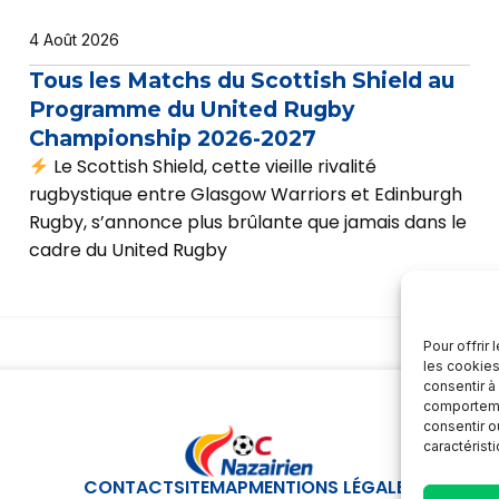
4 Août 2026
Tous les Matchs du Scottish Shield au
Programme du United Rugby
Championship 2026-2027
Le Scottish Shield, cette vieille rivalité
rugbystique entre Glasgow Warriors et Edinburgh
Rugby, s’annonce plus brûlante que jamais dans le
cadre du United Rugby
Pour offrir
les cookies
consentir à
comportemen
consentir o
caractérist
CONTACT
SITEMAP
MENTIONS LÉGALES