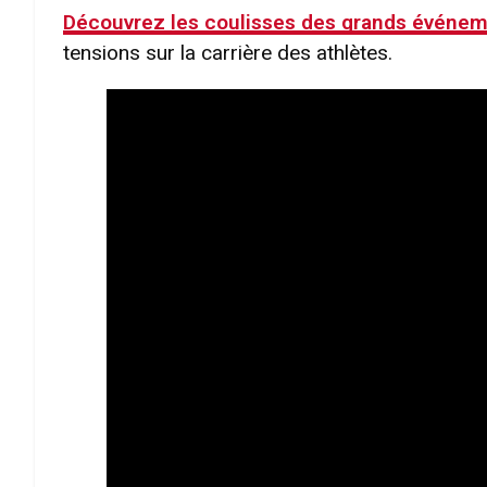
Découvrez les coulisses des grands événem
tensions sur la carrière des athlètes.