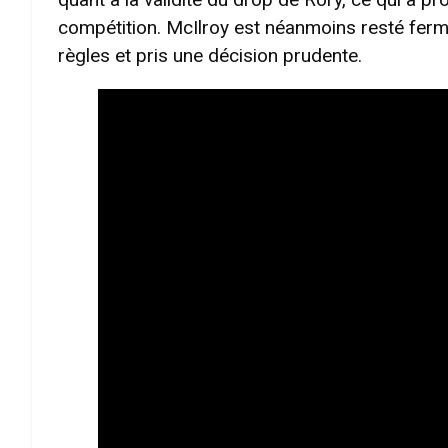
compétition. McIlroy est néanmoins resté ferm
règles et pris une décision prudente.