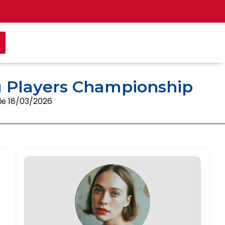
 du Players Championship
 le 18/03/2026