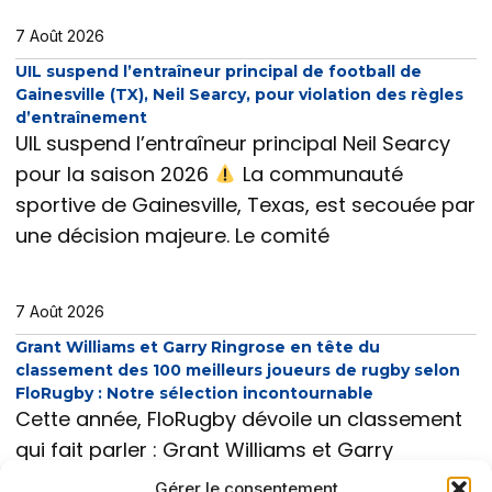
7 Août 2026
UIL suspend l’entraîneur principal de football de
Gainesville (TX), Neil Searcy, pour violation des règles
d’entraînement
UIL suspend l’entraîneur principal Neil Searcy
pour la saison 2026
La communauté
sportive de Gainesville, Texas, est secouée par
une décision majeure. Le comité
7 Août 2026
Grant Williams et Garry Ringrose en tête du
classement des 100 meilleurs joueurs de rugby selon
FloRugby : Notre sélection incontournable
Cette année, FloRugby dévoile un classement
qui fait parler : Grant Williams et Garry
Ringrose trustent la tête du Top 100 des
Gérer le consentement