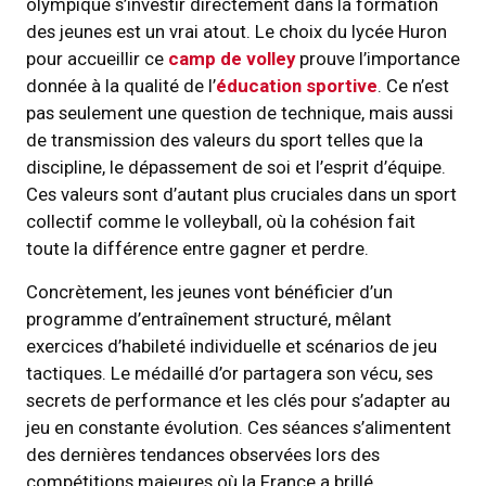
olympique s’investir directement dans la formation
des jeunes est un vrai atout. Le choix du lycée Huron
pour accueillir ce
camp de volley
prouve l’importance
donnée à la qualité de l’
éducation sportive
. Ce n’est
pas seulement une question de technique, mais aussi
de transmission des valeurs du sport telles que la
discipline, le dépassement de soi et l’esprit d’équipe.
Ces valeurs sont d’autant plus cruciales dans un sport
collectif comme le volleyball, où la cohésion fait
toute la différence entre gagner et perdre.
Concrètement, les jeunes vont bénéficier d’un
programme d’entraînement structuré, mêlant
exercices d’habileté individuelle et scénarios de jeu
tactiques. Le médaillé d’or partagera son vécu, ses
secrets de performance et les clés pour s’adapter au
jeu en constante évolution. Ces séances s’alimentent
des dernières tendances observées lors des
compétitions majeures où la France a brillé