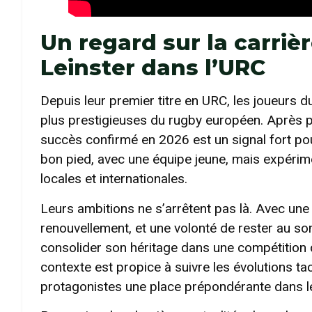
Un regard sur la carriè
Leinster dans l’URC
Depuis leur premier titre en URC, les joueurs d
plus prestigieuses du rugby européen. Après p
succès confirmé en 2026 est un signal fort pour
bon pied, avec une équipe jeune, mais expéri
locales et internationales.
Leurs ambitions ne s’arrêtent pas là. Avec une
renouvellement, et une volonté de rester au s
consolider son héritage dans une compétition qui
contexte est propice à suivre les évolutions ta
protagonistes une place prépondérante dans l