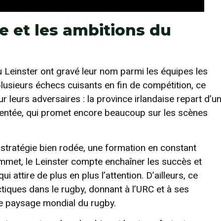
re et les ambitions du
u Leinster ont gravé leur nom parmi les équipes les
lusieurs échecs cuisants en fin de compétition, ce
 leurs adversaires : la province irlandaise repart d’u
mentée, qui promet encore beaucoup sur les scènes
 stratégie bien rodée, une formation en constant
ommet, le Leinster compte enchaîner les succès et
 attire de plus en plus l’attention. D’ailleurs, ce
ctiques dans le rugby, donnant à l’URC et à ses
e paysage mondial du rugby.