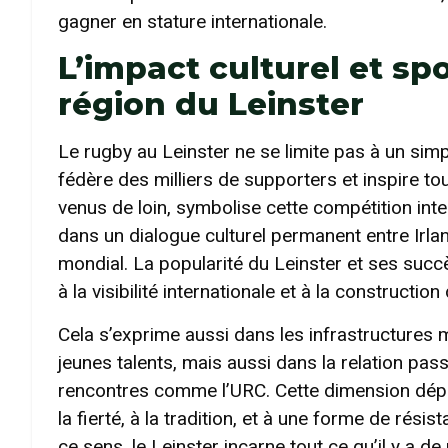
gagner en stature internationale.
L’impact culturel et sp
région du Leinster
Le rugby au Leinster ne se limite pas à un simp
fédère des milliers de supporters et inspire to
venus de loin, symbolise cette compétition inter
dans un dialogue culturel permanent entre Irl
mondial. La popularité du Leinster et ses succès
à la visibilité internationale et à la construction
Cela s’exprime aussi dans les infrastructure
jeunes talents, mais aussi dans la relation pa
rencontres comme l’URC. Cette dimension dépa
la fierté, à la tradition, et à une forme de rési
ce sens, le Leinster incarne tout ce qu’il y a d