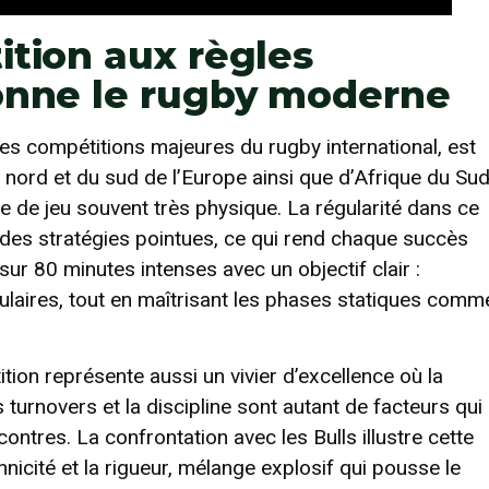
ition aux règles
onne le rugby moderne
s compétitions majeures du rugby international, est
 nord et du sud de l’Europe ainsi que d’Afrique du Sud
yle de jeu souvent très physique. La régularité dans ce
 des stratégies pointues, ce qui rend chaque succès
ur 80 minutes intenses avec un objectif clair :
ulaires, tout en maîtrisant les phases statiques comm
ion représente aussi un vivier d’excellence où la
 turnovers et la discipline sont autant de facteurs qui
ntres. La confrontation avec les Bulls illustre cette
nicité et la rigueur, mélange explosif qui pousse le