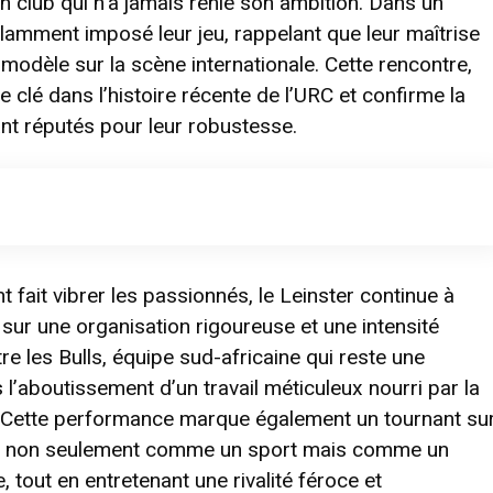
un club qui n’a jamais renié son ambition. Dans un
illamment imposé leur jeu, rappelant que leur maîtrise
 modèle sur la scène internationale. Cette rencontre,
clé dans l’histoire récente de l’URC et confirme la
nt réputés pour leur robustesse.
fait vibrer les passionnés, le Leinster continue à
 sur une organisation rigoureuse et une intensité
e les Bulls, équipe sud-africaine qui reste une
l’aboutissement d’un travail méticuleux nourri par la
er. Cette performance marque également un tournant su
mpose non seulement comme un sport mais comme un
e, tout en entretenant une rivalité féroce et