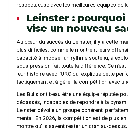
respectueuse avec les meilleures équipes de la
Leinster : pourquoi
vise un nouveau sa
Au cœur du succès du Leinster, il y a cette maî
plus difficiles, comme le montrent leurs offen
capacité à imposer un rythme soutenu, à exploi
sous pression fait toute la différence. Ce n’es
leur histoire avec l’URC qui explique cette perf
tactiquement et à gérer la compétition avec une
Les Bulls ont beau être une équipe réputée pour
dépassés, incapables de répondre à la dynamiqu
Leinster dévoile un groupe cohérent, parfaitem
mental. En 2026, la compétition est de plus en 
montre qu’ils savent rester un cran au-dessus