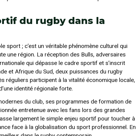
ortif du rugby dans la
le sport ; c’est un véritable phénomène culturel qui
ute une région. La réception des Bulls, adversaires
nationale qui dépasse le cadre sportif et s’inscrit
ande et Afrique du Sud, deux puissances du rugby
 réguliers participent à la vitalité économique locale,
 d’une identité régionale forte.
s modernes du club, ses programmes de formation de
ssionnée entretenue avec les fans lors des grandes
sse largement le simple enjeu sportif pour toucher à
stance face à la globalisation du sport professionnel. En
e meilleur dans le rugby contemporain.