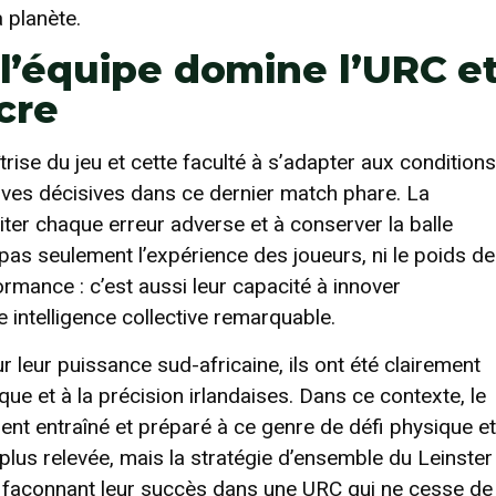
 planète.
 l’équipe domine l’URC e
cre
trise du jeu et cette faculté à s’adapter aux conditions
sives décisives dans ce dernier match phare. La
ter chaque erreur adverse et à conserver la balle
t pas seulement l’expérience des joueurs, ni le poids de
ormance : c’est aussi leur capacité à innover
 intelligence collective remarquable.
 leur puissance sud-africaine, ils ont été clairement
e et à la précision irlandaises. Dans ce contexte, le
ent entraîné et préparé à ce genre de défi physique et
plus relevée, mais la stratégie d’ensemble du Leinster
, façonnant leur succès dans une URC qui ne cesse de