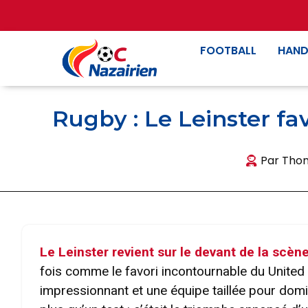
FOOTBALL
HAND
Rugby : Le Leinster fa
Par
Thom
Le Leinster revient sur le devant de la scè
fois comme le favori incontournable du Unite
impressionnant et une équipe taillée pour domin