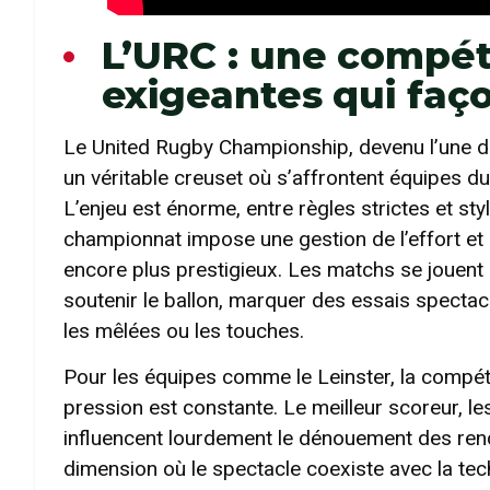
L’URC : une compét
exigeantes qui faç
Le United Rugby Championship, devenu l’une de
un véritable creuset où s’affrontent équipes du
L’enjeu est énorme, entre règles strictes et st
championnat impose une gestion de l’effort et
encore plus prestigieux. Les matchs se jouent s
soutenir le ballon, marquer des essais spectac
les mêlées ou les touches.
Pour les équipes comme le Leinster, la compétit
pression est constante. Le meilleur scoreur, les
influencent lourdement le dénouement des renco
dimension où le spectacle coexiste avec la tech