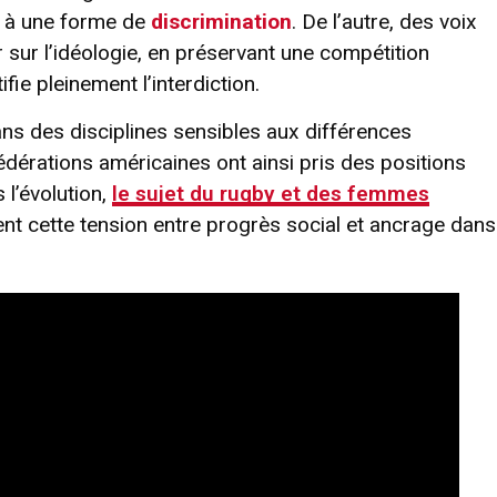
nt à une forme de
discrimination
. De l’autre, des voix
r sur l’idéologie, en préservant une compétition
fie pleinement l’interdiction.
ans des disciplines sensibles aux différences
érations américaines ont ainsi pris des positions
 l’évolution,
le sujet du rugby et des femmes
ent cette tension entre progrès social et ancrage dans