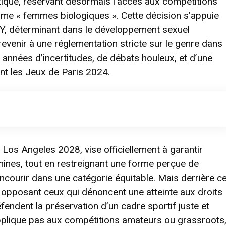
tique, réservant désormais l’accès aux compétitions
mme « femmes biologiques ». Cette décision s’appuie
SRY, déterminant dans le développement sexuel
revenir à une réglementation stricte sur le genre dans
s années d’incertitudes, de débats houleux, et d’une
t les Jeux de Paris 2024.
 Los Angeles 2028, vise officiellement à garantir
ines, tout en restreignant une forme perçue de
ncourir dans une catégorie équitable. Mais derrière c
e, opposant ceux qui dénoncent une atteinte aux droits
endent la préservation d’un cadre sportif juste et
applique pas aux compétitions amateurs ou grassroots