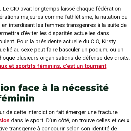
t. Le CIO avait longtemps laissé chaque fédération
dérations majeures comme l’athlétisme, la natation ou
s en interdisant les femmes transgenres à la suite de
rmettra d’éviter les disparités actuelles dans
coulent. Pour la présidente actuelle du CIO, Kirsty
e lié au sexe peut faire basculer un podium, ou un
t choque plusieurs organisations de défense des droits.
ux et sportifs féminins, c’est un tournant
ion face à la nécessité
 féminin
ur de cette interdiction fait émerger une fracture
usion
dans le sport. D’un côté, on trouve celles et ceux
rtive transgenre à concourir selon son identité de