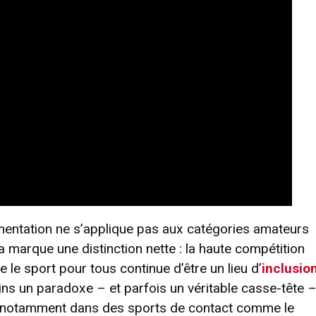
lementation ne s’applique pas aux catégories amateurs
la marque une distinction nette : la haute compétition
 le sport pour tous continue d’être un lieu d’
inclusio
ns un paradoxe – et parfois un véritable casse-tête 
s, notamment dans des sports de contact comme le