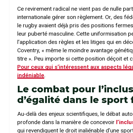
Ce revirement radical ne vient pas de nulle par
internationale gérer son règlement. Or, des fé
le rugby avaient déjà pris des positions ferme
leur puberté masculine. Cette uniformisation pe
l’application des règles et les litiges qui en dé
Coventry, « même le moindre avantage génétiqu
titre ». Peu importe si cette position déçoit e
Pour ceux qui s’intéressent aux aspects léga
indéniable
.
Le combat pour l’inclus
d’égalité dans le sport
Au-delà des enjeux scientifiques, le débat auto
profonde dans la manière de concevoir
l’incl
qui revendiquent le droit inaliénable d’une spo