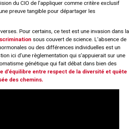
sion du CIO de l’appliquer comme critère exclusif
 une preuve tangible pour départager les
rses. Pour certains, ce test est une invasion dans la
iscrimination
sous couvert de science. L’absence de
ormonales ou des différences individuelles est un
stion ici d’une règlementation qui s’appuierait sur une
tomatisme génétique qui fait débat dans bien des
e d’équilibre entre respect de la diversité et quête
oisée des chemins.