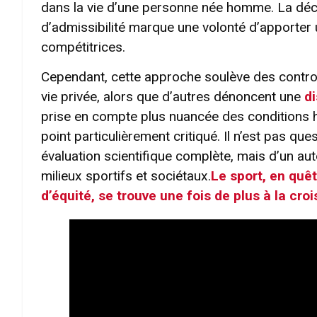
dans la vie d’une personne née homme. La déci
d’admissibilité marque une volonté d’apporter
compétitrices.
Cependant, cette approche soulève des controve
vie privée, alors que d’autres dénoncent une
d
prise en compte plus nuancée des conditions h
point particulièrement critiqué. Il n’est pas que
évaluation scientifique complète, mais d’un au
milieux sportifs et sociétaux.
Le sport, en quêt
d’équité, se trouve une fois de plus à la cr