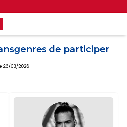
ransgenres de participer
 le 26/03/2026