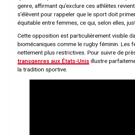
genre, affirmant qu’exclure ces athlètes revie
s’élèvent pour rappeler que le sport doit prime
équitable entre femmes, ce qui, selon elles, justi
Cette opposition est particulièrement visible d
biomécaniques comme le rugby féminin. Les féd
nettement plus restrictives. Pour suivre de près
transgenres aux États-Unis
illustre parfaitem
la tradition sportive.