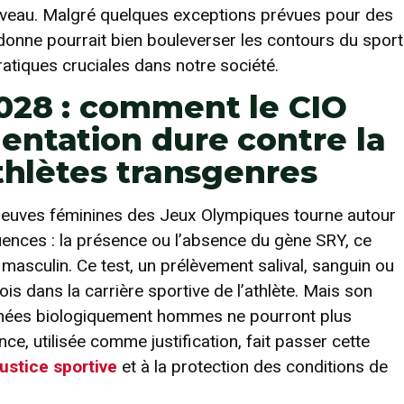
 niveau. Malgré quelques exceptions prévues pour des
donne pourrait bien bouleverser les contours du sport
ratiques cruciales dans notre société.
028 : comment le CIO
ntation dure contre la
thlètes transgenres
preuves féminines des Jeux Olympiques tourne autour
uences : la présence ou l’absence du gène SRY, ce
culin. Ce test, un prélèvement salival, sanguin ou
is dans la carrière sportive de l’athlète. Mais son
s nées biologiquement hommes ne pourront plus
ce, utilisée comme justification, fait passer cette
ustice sportive
et à la protection des conditions de