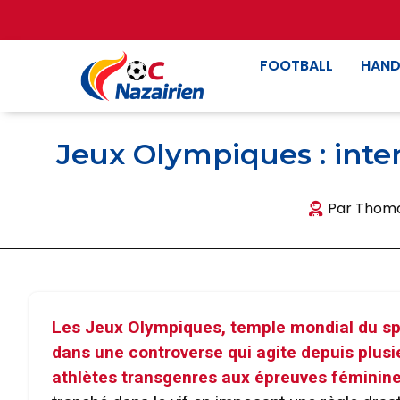
FOOTBALL
HAND
Jeux Olympiques : inter
Par
Thoma
Les Jeux Olympiques, temple mondial du spor
dans une controverse qui agite depuis plusie
athlètes transgenres aux épreuves féminine