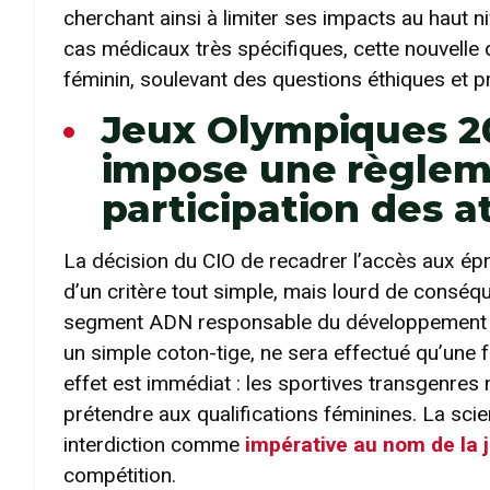
cherchant ainsi à limiter ses impacts au haut
cas médicaux très spécifiques, cette nouvelle 
féminin, soulevant des questions éthiques et p
Jeux Olympiques 2
impose une règleme
participation des a
La décision du CIO de recadrer l’accès aux é
d’un critère tout simple, mais lourd de conséq
segment ADN responsable du développement mas
un simple coton-tige, ne sera effectué qu’une fo
effet est immédiat : les sportives transgenre
prétendre aux qualifications féminines. La scien
interdiction comme
impérative au nom de la j
compétition.