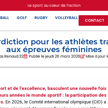
Le sport au cœur de l’action
BALL
GOLF
RUGBY
VOLLEYBALL
CONTACT
diction pour les athlètes t
aux épreuves féminines
s.Renaud.32
Publié le
jeudi 26 mars 2026
Mise à jour
t et de l’excellence, basculent une nouvelle fois
urs années le monde sportif : la participation des
s.
En 2026, le Comité international olympique (CIO) a