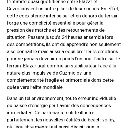
L’intimité quasi quotidienne entre Elazar et
Cuzmiciov est un autre pilier de leur succès. En effet,
cette coexistence intense sur et en dehors du terrain
forge une complicité essentielle pour gérer la
pression des matchs et des retournements de
situation. Passant jusqu’à 24 heures ensemble lors
des compétitions, ils ont dû apprendre non seulement
à se connaître mais aussi à équilibrer leurs émotions
pour ne jamais devenir un poids l’un pour l’autre sur le
terrain. Elazar agit comme un stabilisateur face à la
nature plus impulsive de Cuzmiciov, une
complémentarité fragile et primordiale dans cette
quête vers l’élite mondiale.
Dans un tel environnement, toute erreur individuelle
ou baisse d’énergie peut avoir des conséquences
immédiates. Ce partenariat solide illustre
parfaitement les nouvelles réalités du beach-volley,
où l’équilibre mental est aussi décisif que la