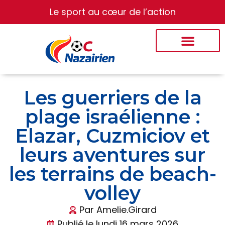
Le sport au cœur de l’action
Les guerriers de la
plage israélienne :
Elazar, Cuzmiciov et
leurs aventures sur
les terrains de beach-
volley
Par
Amelie.Girard
Publié le
lundi 16 mars 2026