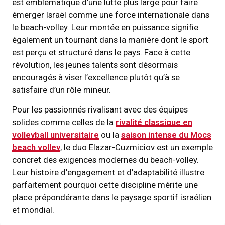
est emblématique d’une lutte plus large pour faire
émerger Israël comme une force internationale dans
le beach-volley. Leur montée en puissance signifie
également un tournant dans la manière dont le sport
est perçu et structuré dans le pays. Face à cette
révolution, les jeunes talents sont désormais
encouragés à viser l’excellence plutôt qu’à se
satisfaire d’un rôle mineur.
Pour les passionnés rivalisant avec des équipes
solides comme celles de la
rivalité classique en
volleyball universitaire
ou la
saison intense du Mocs
beach volley
, le duo Elazar-Cuzmiciov est un exemple
concret des exigences modernes du beach-volley.
Leur histoire d’engagement et d’adaptabilité illustre
parfaitement pourquoi cette discipline mérite une
place prépondérante dans le paysage sportif israélien
et mondial.