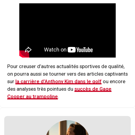
Pour creuser d’autres actualités sportives de qualité,
on pourra aussi se tourner vers des articles captivants
sur
la carrière d’Anthony Kim dans le golf
ou encore
des analyses très pointues du
succès de Gage
Cooper au trampoline
.