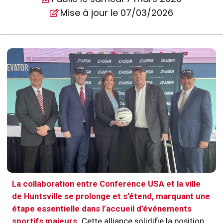
Mise à jour le 07/03/2026
La collaboration entre Conference USA et la ville
de Huntsville se prolonge et s’étend, marquant une
étape essentielle dans l’accueil d’événements
sportifs majeurs.
Cette alliance solidifie la position