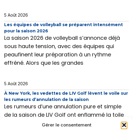
5 Août 2026
Les équipes de volleyball se préparent intensément
pour la saison 2026
La saison 2026 de volleyball s’annonce déjà
sous haute tension, avec des équipes qui
peaufinent leur préparation à un rythme
effréné. Alors que les grandes
5 Août 2026
À New York, les vedettes de LIV Golf lèvent le voile sur
les rumeurs d’annulation de la saison
Les rumeurs d’une annulation pure et simple
de la saison de LIV Golf ont enflammé la toile
ces dernières semaines, plongeant joueurs et
Gérer le consentement
fans dans