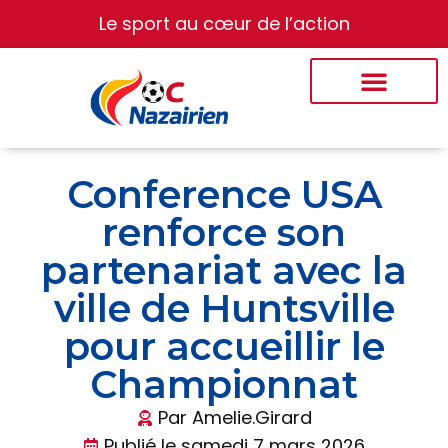
Le sport au cœur de l’action
Conference USA
renforce son
partenariat avec la
ville de Huntsville
pour accueillir le
Championnat
Par
Amelie.Girard
Publié le
samedi 7 mars 2026